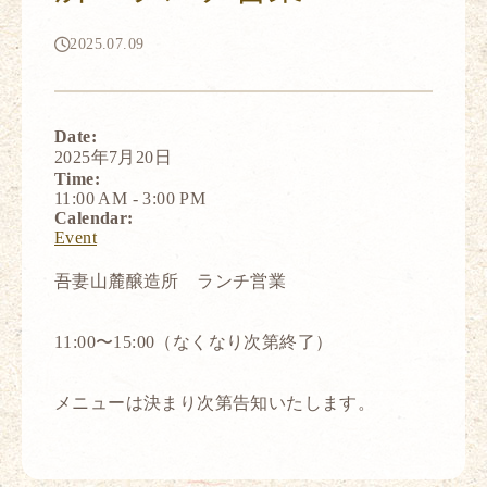
2025.07.09
Date:
2025年7月20日
Time:
11:00 AM
-
3:00 PM
Calendar:
Event
吾妻山麓醸造所 ランチ営業
11:00〜15:00（なくなり次第終了）
メニューは決まり次第告知いたします。