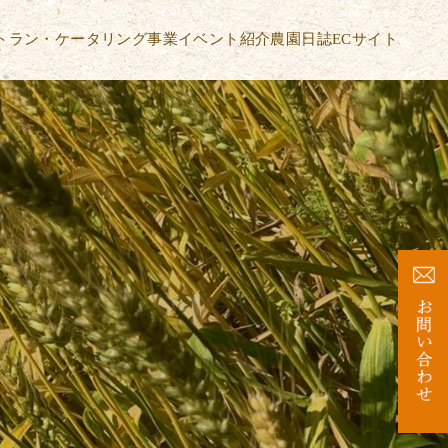
トラン・ケータリング事業
イベント紹介
農園日誌
ECサイト