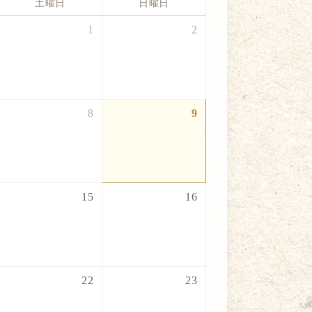
土曜日
日曜日
1
2
8
9
15
16
22
23